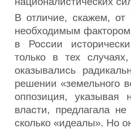
националистических сил
В отличие, скажем, от
необходимым фактором 
в России историческ
только в тех случаях
оказывались радикаль
решении «земельного в
оппозиция, указывая 
власти, предлагала не
сколько «идеалы». Но о