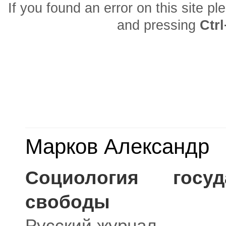
If you found an error on this site p
and pressing
Ctr
Марков Александр
Социология госу
свободы
Русский журнал