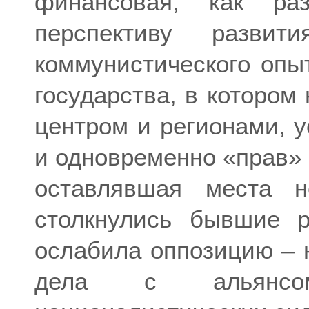
финансовая, как ра
перспективу развит
коммунистического опы
государства, в которо
центром и регионами, 
и одновременно «прав» 
оставлявшая места н
столкнулись бывшие р
ослабила оппозицию – н
дела с альянсом