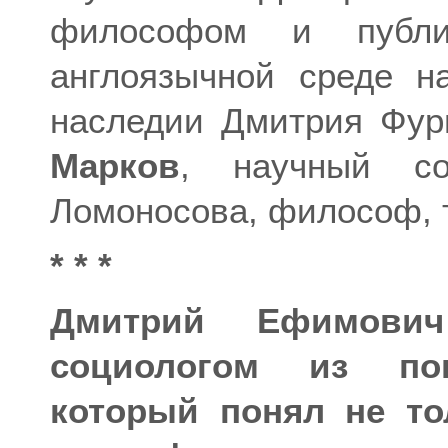
философом и публи
англоязычной среде на
наследии Дмитрия Фу
Марков
, научный с
Ломоносова, философ, т
* * *
Дмитрий Ефимови
социологом из пок
который понял не то