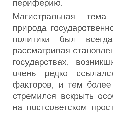
периферию.
Магистральная тем
природа государственн
политики был всегд
рассматривая становлен
государствах, возник
очень редко ссылалс
факторов, и тем боле
стремился вскрыть осо
на постсоветском прос