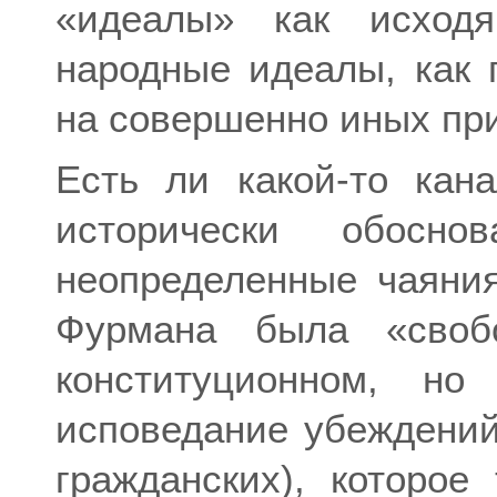
«идеалы» как исходя
народные идеалы, как 
на совершенно иных пр
Есть ли какой-то кан
исторически обосн
неопределенные чаяни
Фурмана была «своб
конституционном, но
исповедание убеждений
гражданских), которое