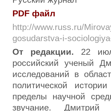
PDF файл
http://www.russ.ru/Mirov
gosudarstva-i-sociologiy
От редакции.
22 июл
российский ученый Дм
исследований в облас
политической истори
пределы научной сре
звучание. Дмитрий