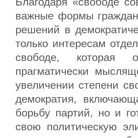
Благодаря «свободе со
важные формы гражданс
решений в демократиче
только интересам отдел
свободе, которая 
прагматически мыслящ
увеличении степени св
демократия, включающ
борьбу партий, но и г
свою политическую эли