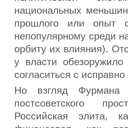
национальных меньшинс
прошлого или опыт с
непопулярному среди н
орбиту их влияния). От
у власти обезоружило
согласиться с исправно
Но взгляд Фурмана 
постсоветского прос
Российская элита, к