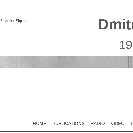
Dmit
Sign in
/
Sign up
19
HOME
PUBLICATIONS
RADIO
VIDEO