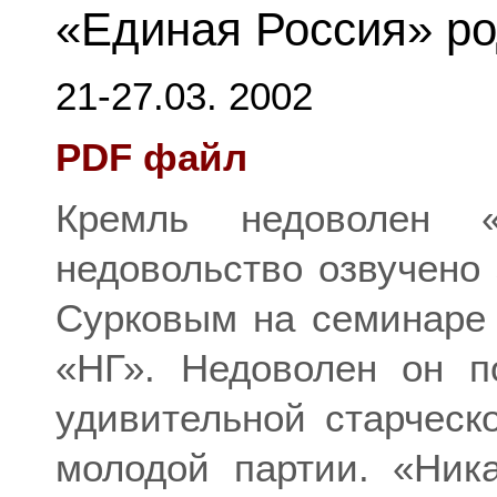
«Единая Россия» ро
21-27.03. 2002
PDF файл
Кремль недоволен 
недовольство озвучено
Сурковым на семинаре 
«НГ». Недоволен он п
удивительной старчес
молодой партии. «Ник