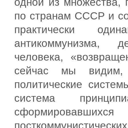
одной из множества, 
по странам СССР и со
практически оди
антикоммунизма, д
человека, «возвраще
сейчас мы видим,
политические систем
система принцип
сформировавши
посткоммунистичес