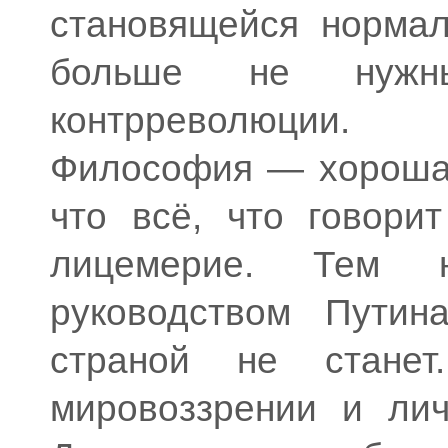
становящейся нормал
больше не нужн
контрреволюции.
Философия — хорошая
что всё, что говори
лицемерие. Тем 
руководством Путин
страной не стан
мировоззрении и лич