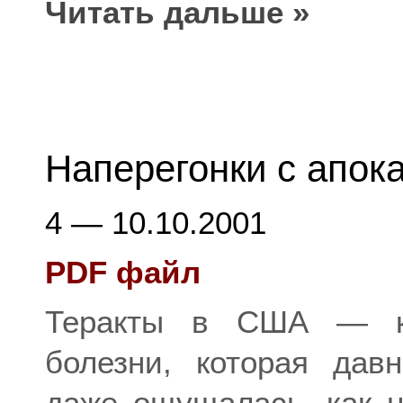
Читать дальше »
Наперегонки с апок
4 — 10.10.2001
PDF файл
Теракты в США — ка
болезни, которая дав
даже ощущалась, как н