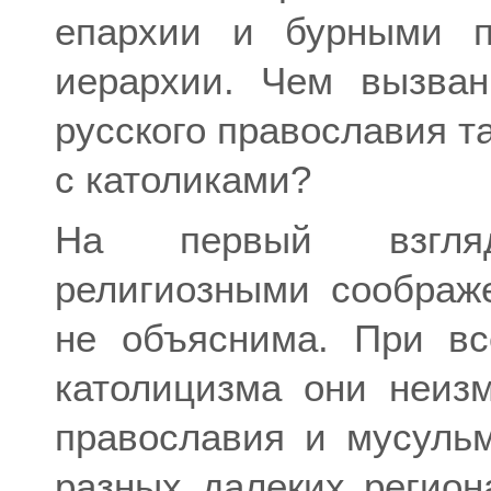
епархии и бурными п
иерархии. Чем вызва
русского православия т
с католиками?
На первый взгляд
религиозными соображ
не объяснима. При вс
католицизма они неиз
православия и мусульм
разных далеких регио