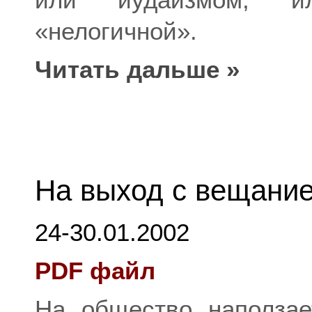
«нелогичной».
Читать дальше »
На выход с вещани
24-30.01.2002
PDF файл
На общество наползае