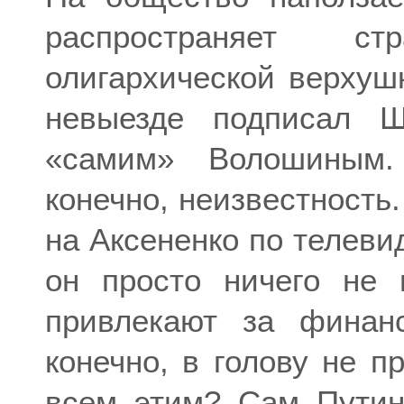
распространяет с
олигархической верхушк
невыезде подписал Ш
«самим» Волошиным
конечно, неизвестность
на Аксененко по телеви
он просто ничего не 
привлекают за финанс
конечно, в голову не п
всем этим? Сам Путин