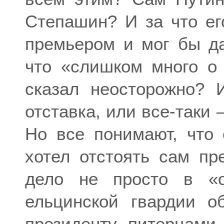
Степашин? И за что его
премьером и мог бы да
что «слишком много о 
сказал неосторожно? 
отставка, или все-таки 
Но все понимают, что 
хотел отстоять сам пр
дело не просто в «о
ельцинской гвардии о
президенту питерцами