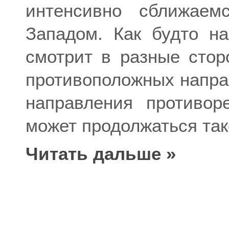
интенсивно сближаем
Западом. Как будто н
смотрит в разные стор
противоположных направ
направления противор
может продолжаться так
Читать дальше »