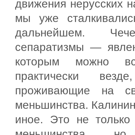
движения нерусских н
мы уже сталкивалис
дальнейшем. Чеч
сепаратизмы — явлен
которым можно в
практически везд
проживающие на св
меньшинства. Калинин
иное. Это не только
меньшинства, н