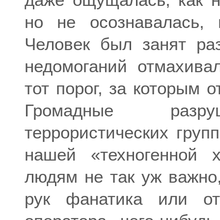
но не осознавалась, 
Человек был занят р
недомоганий отмахива
тот порог, за которым 
Громадные разру
террористических груп
нашей «техногенной х
людям не так уж важно,
рук фанатика или от