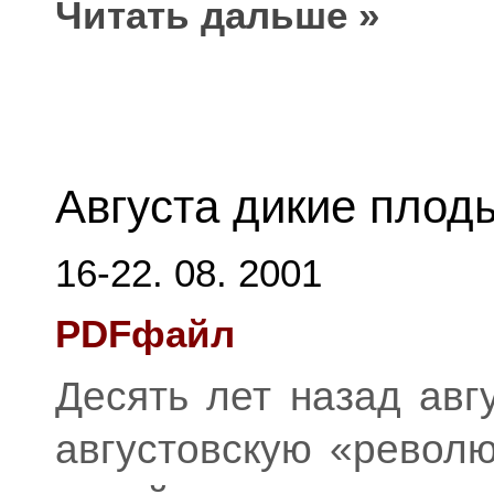
Читать дальше »
Августа дикие плод
16-22. 08. 2001
PDFфайл
Десять лет назад авг
августовскую «револ