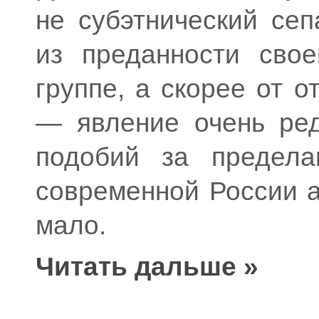
не субэтнический се
из преданности свое
группе, а скорее от о
— явление очень ред
подобий за предел
современной России а
мало.
Читать дальше »