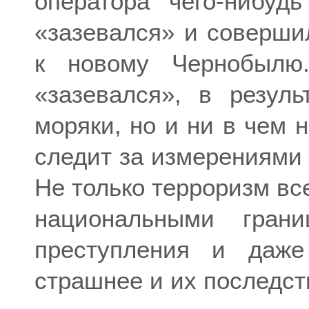
оператора чего-нибуд
«зазевался» и соверши
к новому Чернобылю.
«зазевался», в резуль
моряки, но и ни в чем 
следит за измерениями
Не только терроризм вс
национальными гран
преступления и даже
страшнее и их последст