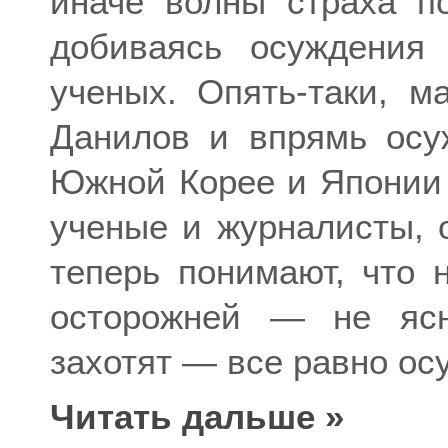
иначе волны страха п
добиваясь осуждения
ученых. Опять-таки, м
Данилов и впрямь осу
Южной Корее и Японии 
ученые и журналисты,
теперь понимают, что 
осторожней — не ясн
захотят — все равно осу
Читать дальше »