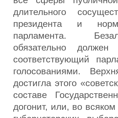
длительного сосущест
президента и нормал
парламента. Безал
обязательно должен
соответствующий парл
голосованиями. Верх
достигла этого «советс
составе Государствен
догонит, или, во всяком