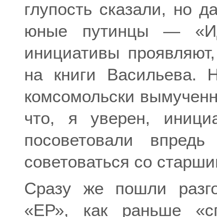
глупость сказали, но д
юные путинцы — «Ид
инициативы проявляют,
на книги Васильева. 
комсомольски вымученн
что, я уверен, иниц
посоветовали впредь
советоваться со старш
Сразу же пошли разг
«ЕР», как раньше «с