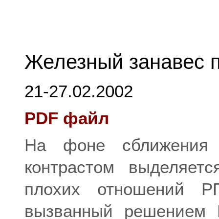
Железный занавес 
21-27.02.2002
PDF файл
На фоне сближения 
контрастом выделяет
плохих отношений РП
вызванный решением В