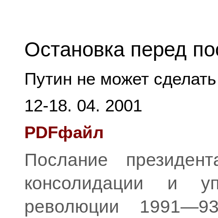
Остановка перед п
Путин не может сделать 
12-18. 04. 2001
PDFфайл
Послание президен
консолидации и уп
революции 1991—93 