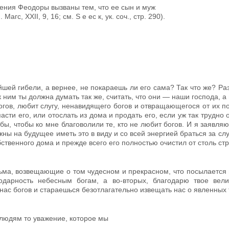
ения Феодоры вызваны тем, что ее сын и муж
гc, XXII, 9, 16; см. S е еc к, ук. соч., стр. 290).
йшей гибели, а вернее, не покараешь ли его сама? Так что же? Ра
 ним ты должна думать так же, считать, что они — наши господа, а
гов, любит слугу, ненавидящего богов и отвращающегося от их по
пасти его, или отослать из дома и продать его, если уж так трудно
бы, чтобы ко мне благоволили те, кто не любит богов. И я заявляю,
жны на будущее иметь это в виду и со всей энергией браться за сл
бственного дома и прежде всего его полностью очистил от столь ст
ьма, возвещающие о том чудес­ном и прекрасном, что посылается
дарность небесным богам, а во-вто­рых, благодарю твое вел
ас богов и стараешься безотлагательно изве­щать нас о явленных 
 людям то уважение, которое мы