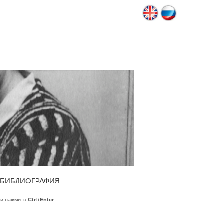
БИБЛИОГРАФИЯ
 и нажмите
Ctrl+Enter
.