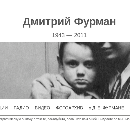
Дмитрий Фурман
1943 — 2011
ЦИИ
РАДИО
ВИДЕО
ФОТОАРХИВ
о
Д. Е. ФУРМАНЕ
графическую ошибку в тексте, пожалуйста, сообщите нам о ней. Выделите ее мышью