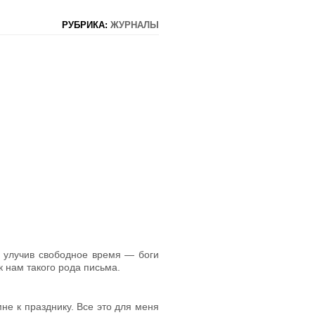
РУБРИКА:
ЖУРНАЛЫ
 улучив свободное время — бо­ги
к нам такого рода письма.
не к празднику. Все это для меня