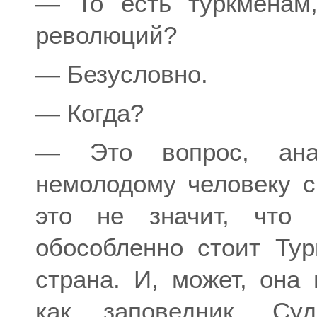
— То есть туркменам
революций?
— Безусловно.
— Когда?
— Это вопрос, ана
немолодому человеку с
это не значит, что 
обособленно стоит Тур
страна. И, может, она
как заповедник. Су