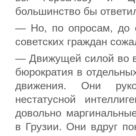
большинство бы ответил
— Но, по опросам, до
советских граждан сож
— Движущей силой во в
бюрократия в отдельны
движения. Они руко
нестатусной интелли
довольно маргинальные
в Грузии. Они вдруг по