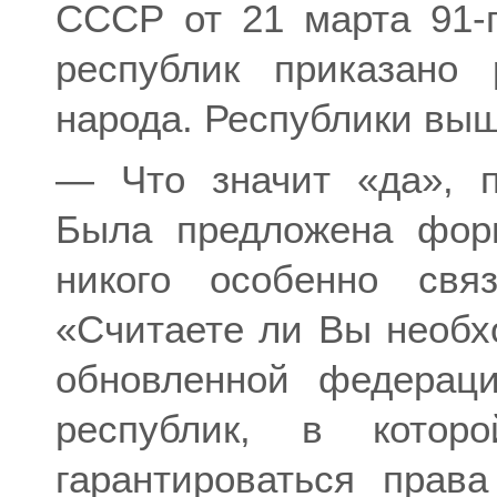
СССР от 21 марта 91-г
республик приказано 
народа. Республики выш
— Что значит «да», 
Была предложена форм
никого особенно свя
«Считаете ли Вы необ
обновленной федерац
республик, в кото
гарантироваться прав