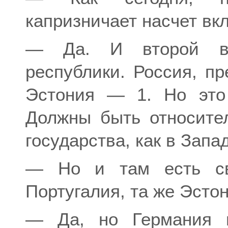
капризничает насчет в
— Да. И второй вар
республики. Россия, пр
Эстония — 1. Но это
Должны быть относите
государства, как в Запа
— Но и там есть сво
Португалия, та же Эст
— Да, но Германия н