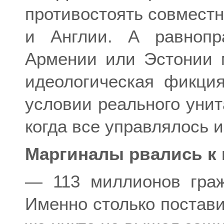
противостоять совмест
и Англии. А равнопр
Армении или Эстонии 
идеологическая фикци
условии реального унит
когда все управлялось 
Маргиналы рвались к 
— 113 миллионов гра
Именно столько постави