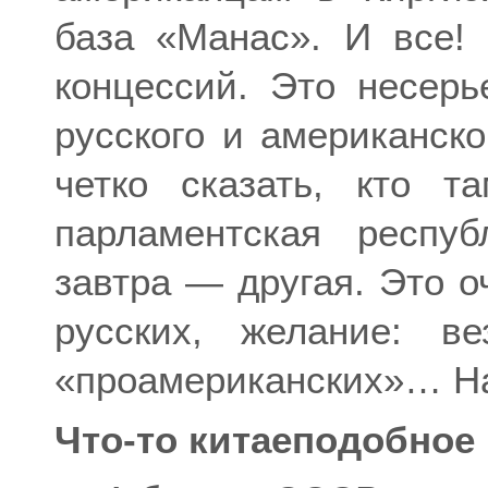
база «Манас». И все!
концессий. Это несерь
русского и американско
четко сказать, кто 
парламентская респуб
завтра — другая. Это о
русских, желание: в
«проамериканских»… На
Что-то китаеподобное