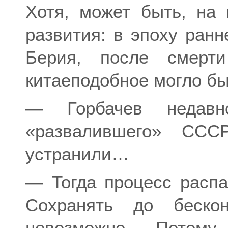
Хотя, может быть, на 
развития: в эпоху ран
Берия, после смерт
китаеподобное могло бы
— Горбачев недав
«развалившего» СС
устранили…
— Тогда процесс расп
Сохранять до беско
невозможно. Потом