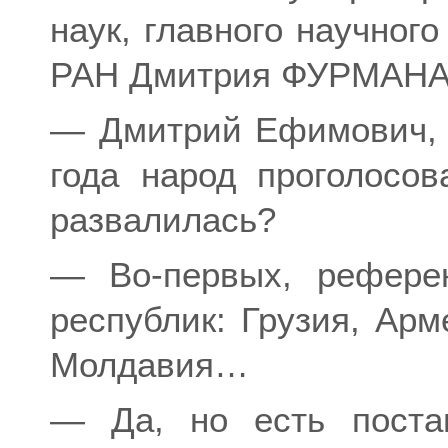
наук, главного научног
РАН Дмитрия ФУРМАНА
— Дмитрий Ефимович, к
года народ проголосов
развалилась?
— Во-первых, рефере
республик: Грузия, Арм
Молдавия…
— Да, но есть поста