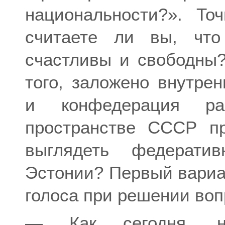
национальности?». То
считаете ли вы, что
счастливы и свободны?
того, заложено внутре
и конфедерация ра
пространстве СССР пр
выглядеть федерати
Эстонии? Первый вариа
голоса при решении вопр
— Как сегодня, на