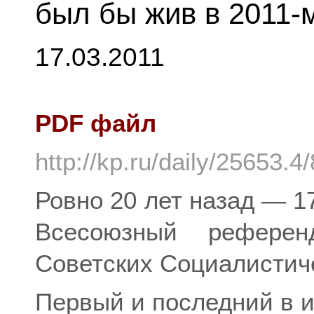
был бы жив в 2011-
17.03.2011
PDF файл
http://kp.ru/daily/25653.4
Ровно 20 лет назад — 1
Всесоюзный рефере
Советских Социалистич
Первый и последний в и