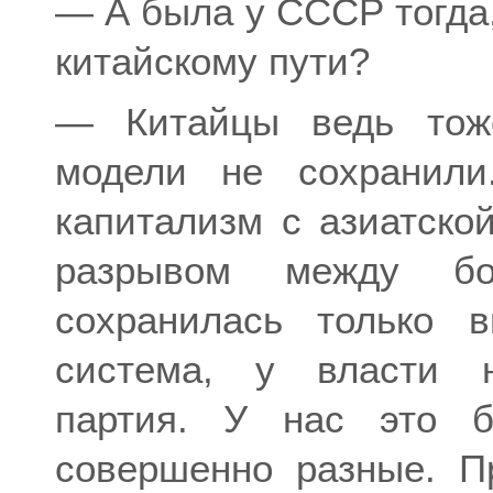
— А была у СССР тогда,
китайскому пути?
— Китайцы ведь тоже
модели не сохранили
капитализм с азиатско
разрывом между б
сохранилась только в
система, у власти н
партия. У нас это б
совершенно разные. П