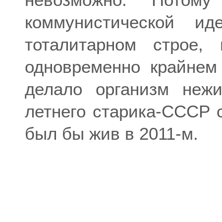
коммунистической ид
тоталитарном строе,
одновременно крайнем
делало организм неж
летнего старика-СССР с
был бы жив в 2011-м.