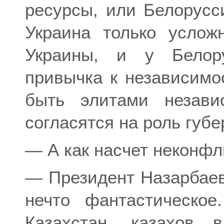
ресурсы, или Белорусс
Украина только услож
Украины, и у Белор
привычка к независимо
быть элитами незави
согласятся на роль губе
— А как насчет неконфл
— Президент Назарбаев 
нечто фантастическое
Казахстан, казахов