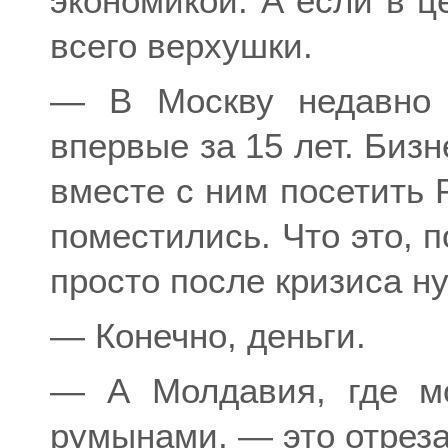
экономикой. А если в ц
всего верхушки.
— В Москву недавно 
впервые за 15 лет. Биз
вместе с ним посетить 
поместились. Что это, 
просто после кризиса н
— Конечно, деньги.
— А Молдавия, где м
румынами, — это отрез