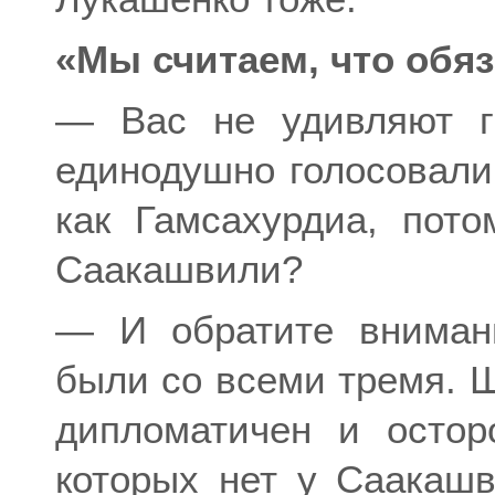
«Мы считаем, что обя
— Вас не удивляют г
единодушно голосовали 
как Гамсахурдиа, пот
Саакашвили?
— И обратите вниман
были со всеми тремя. 
дипломатичен и остор
которых нет у Саакаш