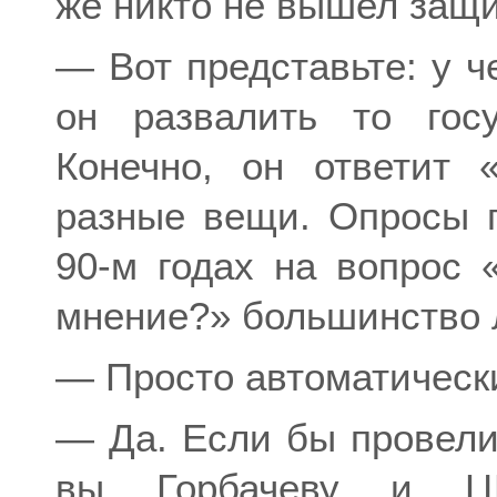
же никто не вышел защ
— Вот представьте: у ч
он развалить то гос
Конечно, он ответит 
разные вещи. Опросы п
90-м годах на вопрос 
мнение?» большинство 
— Просто автоматичес
— Да. Если бы провел
вы Горбачеву и Ц